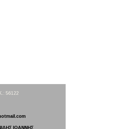
Κ.: 56122
hotmail.com
ΙΔΗΣ ΙΩΑΝΝΗΣ