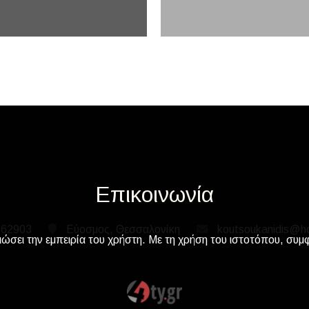
Επικοινωνία
562903
Εύοσμος, Θεσσαλονίκη
koutsoukanidis@h
ιώσει την εμπειρία του χρήστη. Με τη χρήση του ιστοτόπου, συμ